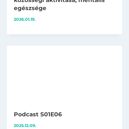
közösségi aktivitása, mentális
egészsége
2026.01.19.
Podcast S01E06
2025.12.09.