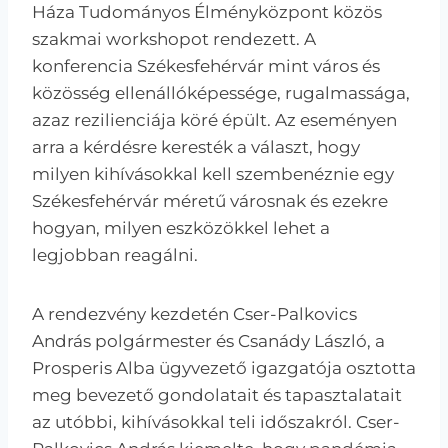
Háza Tudományos Élményközpont közös
szakmai workshopot rendezett. A
konferencia Székesfehérvár mint város és
közösség ellenállóképessége, rugalmassága,
azaz rezilienciája köré épült. Az eseményen
arra a kérdésre keresték a választ, hogy
milyen kihívásokkal kell szembenéznie egy
Székesfehérvár méretű városnak és ezekre
hogyan, milyen eszközökkel lehet a
legjobban reagálni.
A rendezvény kezdetén Cser-Palkovics
András polgármester és Csanády László, a
Prosperis Alba ügyvezető igazgatója osztotta
meg bevezető gondolatait és tapasztalatait
az utóbbi, kihívásokkal teli időszakról. Cser-