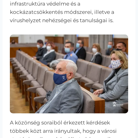
infrastruktúra védelme és a
kockázatcsökkentés módszerei, illetve a
vírushelyzet nehézségei és tanulságai is.
A közönség soraiból érkezett kérdések
többek közt arra irányultak, hogy a városi