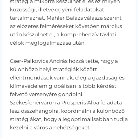
stratégia mikorra készülhet el és ez milyen
közösségi, illetve egyéni feladatokat
tartalmazhat. Mahler Balázs válasza szerint
az előzetes felméréseket követően március
után készülhet el, a komprehenzív távlati
célok megfogalmazása után.
Cser-Palkovics András hozzá tette, hogy a
különböző helyi stratégiák között
ellentmondások vannak, elég a gazdaság és
klímavédelem globálisan is több kérdést
felvető versenyére gondolni.
Székesfehérváron a Prosperis Alba feladata
lesz összehangolni, koordinálni a különböző
stratégiákat, hogy a legoptimálisabban tudja
kezelni a város a nehézségeket.