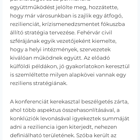
együttműködést jelölte meg, hozzátette,
hogy már városunkban is zajlik egy átfogó,
rezilienciát, krízismenedzsmentet fókuszba
állító stratégia tervezése. Fehérvár civil
szférájának egyik vezetőjeként kiemelte,
hogy a helyi intézmények, szervezetek
kiválóan működnek együtt. Az előadó
külföldi példákon, jó gyakorlatokon keresztül
is szemléltette milyen alapkövei vannak egy
reziliens stratégiának.
A konferenciát kerekasztal beszélgetés zárta,
ahol több aspektus összehasonlításával, a
konklúziók levonásával igyekeztek summáját
adni a reziliencia igen kiterjedt, nehezen
definiálható területének. Szóba került az