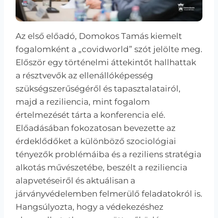
Az első előadó, Domokos Tamás kiemelt
fogalomként a „covidworld” szót jelölte meg.
Először egy történelmi áttekintőt hallhattak
a résztvevők az ellenállóképesség
szükségszerűségéről és tapasztalatairól,
majd a reziliencia, mint fogalom
értelmezését tárta a konferencia elé.
Előadásában fokozatosan bevezette az
érdeklődőket a különböző szociológiai
tényezők problémáiba és a reziliens stratégia
alkotás művészetébe, beszélt a reziliencia
alapvetéseiről és aktuálisan a
járványvédelemben felmerülő feladatokról is.
Hangsúlyozta, hogy a védekezéshez