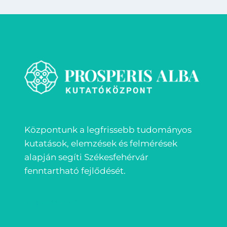
Központunk a legfrissebb tudományos
kutatások, elemzések és felmérések
alapján segíti Székesfehérvár
fenntartható fejlődését.
Impresszum