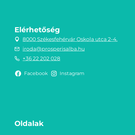
Elérhetőség
8000 Székesfehérvár Oskola utca 2-4.
iroda@prosperisalba.hu
+36 22 202 028
Facebook
Instagram
Oldalak
Rólunk