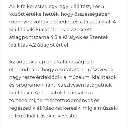
Akik felkerestek egy-egy kiállítást, 1 és 5
között értékelhették, hogy összességében
mennyire voltak elégedettek a látottakkal. A
kiállítások, kiállítóterek összesített
átlagpontszáma 4,3 a Királyok és Szentek
kiállítás 4,2 átlagot ért el.
Az adatok alapján általánosságban
elmondható, hogy a kutatásban résztvevők
nagy része érdeklődik a múzeumi kiállítások
és programok iránt, és szívesen látogatnak
kiállításra. A látogatók leginkább a
történelmi, természettudományos és
régészeti kiállításokat keresik, míg a műszaki
jellegű kiállításokat kevésbé.