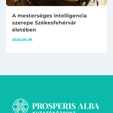
A mesterséges intelligencia
szerepe Székesfehérvár
életében
2025.09.29.