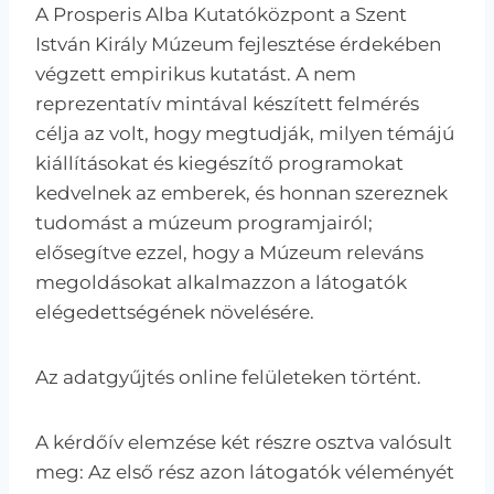
A Prosperis Alba Kutatóközpont a Szent
István Király Múzeum fejlesztése érdekében
végzett empirikus kutatást. A nem
reprezentatív mintával készített felmérés
célja az volt, hogy megtudják, milyen témájú
kiállításokat és kiegészítő programokat
kedvelnek az emberek, és honnan szereznek
tudomást a múzeum programjairól;
elősegítve ezzel, hogy a Múzeum releváns
megoldásokat alkalmazzon a látogatók
elégedettségének növelésére.
Az adatgyűjtés online felületeken történt.
A kérdőív elemzése két részre osztva valósult
meg: Az első rész azon látogatók véleményét