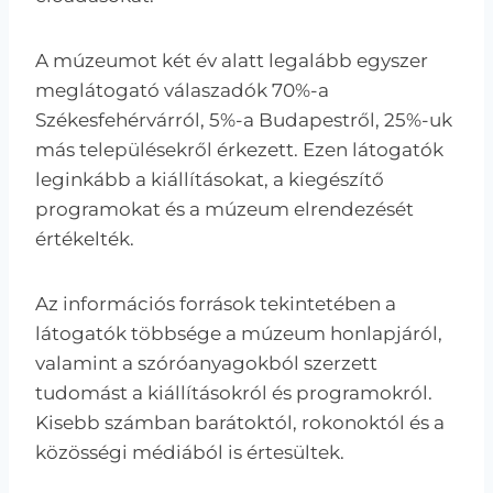
A múzeumot két év alatt legalább egyszer
meglátogató válaszadók 70%-a
Székesfehérvárról, 5%-a Budapestről, 25%-uk
más településekről érkezett. Ezen látogatók
leginkább a kiállításokat, a kiegészítő
programokat és a múzeum elrendezését
értékelték.
Az információs források tekintetében a
látogatók többsége a múzeum honlapjáról,
valamint a szóróanyagokból szerzett
tudomást a kiállításokról és programokról.
Kisebb számban barátoktól, rokonoktól és a
közösségi médiából is értesültek.