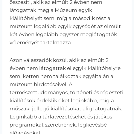
összesíti, akik az elmúlt 2 évben nem
látogatták meg a Múzeum egyik
kiállítóhelyét sem, míg a második rész a
múzeum legalább egyik egységét az elmúlt
két évben legalább egyszer meglátogatók
véleményét tartalmazza.
Azon válaszadók közül, akik az elmúlt 2
évben nem látogattak el egyik kiállítóhelyre
sem, ketten nem találkoztak egyáltalán a
múzeum hirdetéseivel. A
természettudományos, történeti és régészeti
kiállítások érdeklik őket leginkább, míg a
műszaki jellegű kiállításokat alig látogatnák.
Leginkább a tárlatvezetéseket és játékos
programokat szeretnének, legkevésbé
előadásokat.