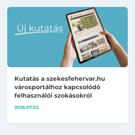
Kutatás a szekesfehervar.hu
városportálhoz kapcsolódó
felhasználói szokásokról
2026.07.03.