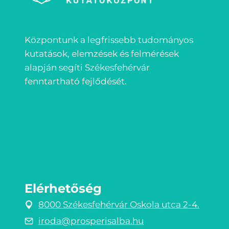
Központunk a legfrissebb tudományos
kutatások, elemzések és felmérések
alapján segíti Székesfehérvár
fenntartható fejlődését.
Impresszum
Elérhetőség
8000 Székesfehérvár Oskola utca 2-4.
iroda@prosperisalba.hu