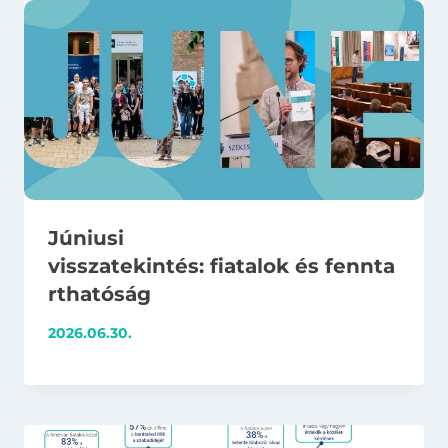
Júniusi
visszatekintés: fiatalok és fennta
rthatóság
2026.06.30.