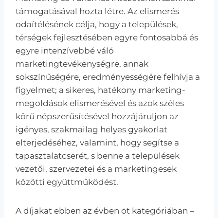
támogatásával hozta létre. Az elismerés
odaítélésének célja, hogy a települések,
térségek fejlesztésében egyre fontosabbá és
egyre intenzívebbé váló
marketingtevékenységre, annak
sokszínűségére, eredményességére felhívja a
figyelmet; a sikeres, hatékony marketing-
megoldások elismerésével és azok széles
körű népszerűsítésével hozzájáruljon az
igényes, szakmailag helyes gyakorlat
elterjedéséhez, valamint, hogy segítse a
tapasztalatcserét, s benne a települések
vezetői, szervezetei és a marketingesek
közötti együttműködést.
A díjakat ebben az évben öt kategóriában –