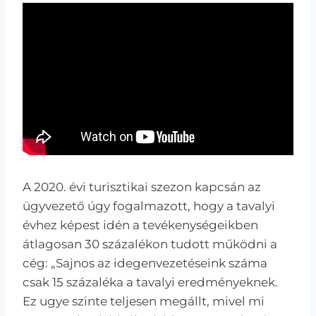
A 2020. évi turisztikai szezon kapcsán az
ügyvezető úgy fogalmazott, hogy a tavalyi
évhez képest idén a tevékenységeikben
átlagosan 30 százalékon tudott működni a
cég: „Sajnos az idegenvezetéseink száma
csak 15 százaléka a tavalyi eredményeknek.
Ez ugye szinte teljesen megállt, mivel mi