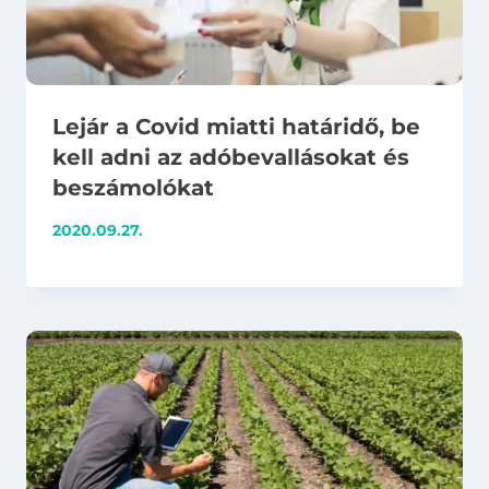
Lejár a Covid miatti határidő, be
kell adni az adóbevallásokat és
beszámolókat
2020.09.27.