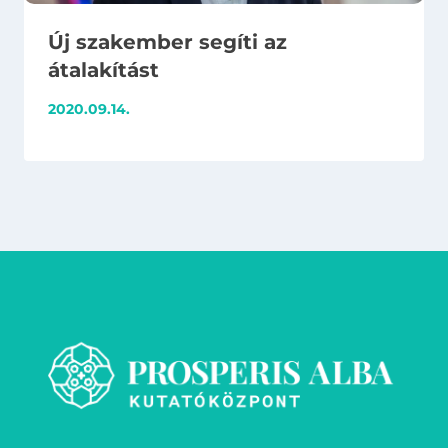
Új szakember segíti az
átalakítást
2020.09.14.