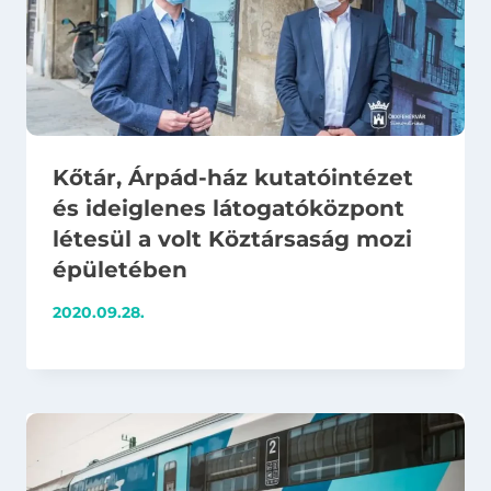
Kőtár, Árpád-ház kutatóintézet
és ideiglenes látogatóközpont
létesül a volt Köztársaság mozi
épületében
2020.09.28.