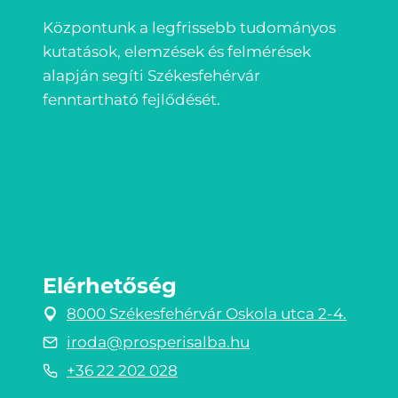
Központunk a legfrissebb tudományos
kutatások, elemzések és felmérések
alapján segíti Székesfehérvár
fenntartható fejlődését.
Impresszum
Elérhetőség
8000 Székesfehérvár Oskola utca 2-4.
iroda@prosperisalba.hu
+36 22 202 028