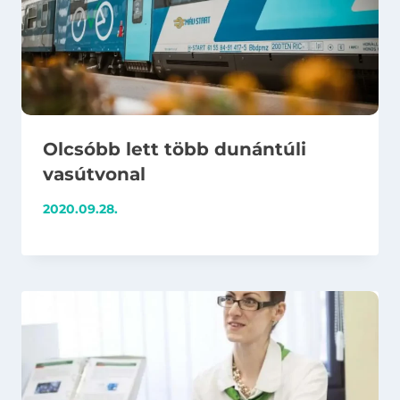
Olcsóbb lett több dunántúli
vasútvonal
2020.09.28.