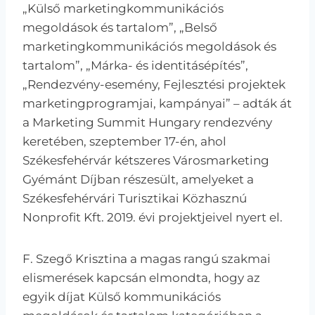
„Külső marketingkommunikációs
megoldások és tartalom”, „Belső
marketingkommunikációs megoldások és
tartalom”, „Márka- és identitásépítés”,
„Rendezvény-esemény, Fejlesztési projektek
marketingprogramjai, kampányai” – adták át
a Marketing Summit Hungary rendezvény
keretében, szeptember 17-én, ahol
Székesfehérvár kétszeres Városmarketing
Gyémánt Díjban részesült, amelyeket a
Székesfehérvári Turisztikai Közhasznú
Nonprofit Kft. 2019. évi projektjeivel nyert el.
F. Szegő Krisztina a magas rangú szakmai
elismerések kapcsán elmondta, hogy az
egyik díjat Külső kommunikációs