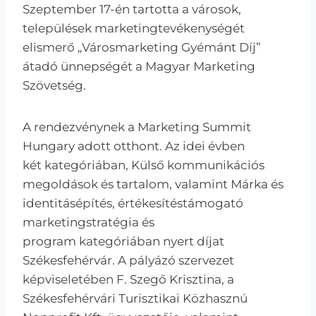
Szeptember 17-én tartotta a városok,
települések marketingtevékenységét
elismerő „Városmarketing Gyémánt Díj”
átadó ünnepségét a Magyar Marketing
Szövetség.
A rendezvénynek a Marketing Summit
Hungary adott otthont. Az idei évben
két kategóriában, Külső kommunikációs
megoldások és tartalom, valamint Márka és
identitásépítés, értékesítéstámogató
marketingstratégia és
program kategóriában nyert díjat
Székesfehérvár. A pályázó szervezet
képviseletében F. Szegő Krisztina, a
Székesfehérvári Turisztikai Közhasznú