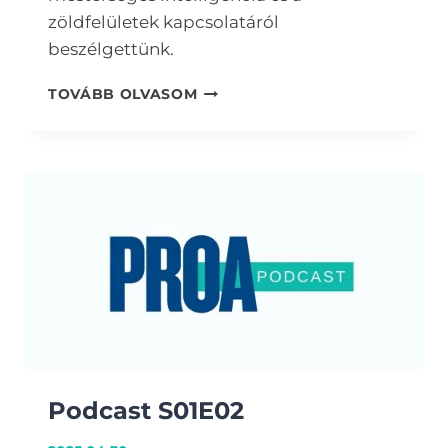
zöldfelületek kapcsolatáról
beszélgettünk.
PODCAST
TOVÁBB OLVASOM
S01E03
Podcast S01E02