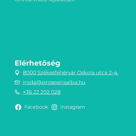
Impresszum
Elérhetőség
8000 Székesfehérvár Oskola utca 2-4.
iroda@prosperisalba.hu
+36 22 202 028
Facebook
Instagram