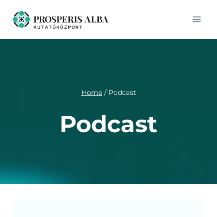
Skip
to
content
Home
/
Podcast
Podcast