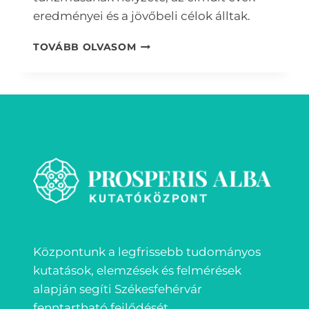
eredményei és a jövőbeli célok álltak.
PODCAST
TOVÁBB OLVASOM
S01E01
Központunk a legfrissebb tudományos
kutatások, elemzések és felmérések
alapján segíti Székesfehérvár
fenntartható fejlődését.