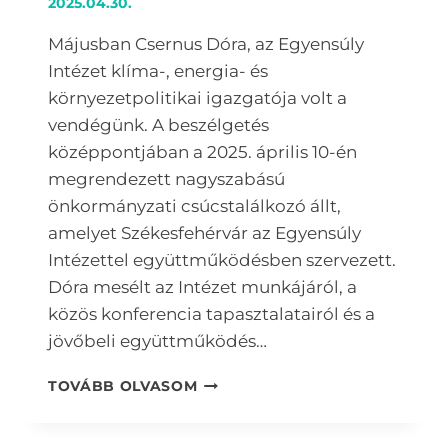
2025.04.30.
Májusban Csernus Dóra, az Egyensúly
Intézet klíma-, energia- és
környezetpolitikai igazgatója volt a
vendégünk. A beszélgetés
középpontjában a 2025. április 10-én
megrendezett nagyszabású
önkormányzati csúcstalálkozó állt,
amelyet Székesfehérvár az Egyensúly
Intézettel együttműködésben szervezett.
Dóra mesélt az Intézet munkájáról, a
közös konferencia tapasztalatairól és a
jövőbeli együttműködés…
PODCAST
TOVÁBB OLVASOM
S01E02