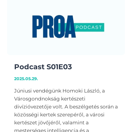
Podcast S01E03
2025.05.29.
Júniusi vendégünk Homoki László, a
Városgondnokság kertészeti
divízióvezetője volt. A beszélgetés során a
közösségi kertek szerepéről, a városi
kertészet jövőjéről, valamint a
mesterséges intelligencia és a