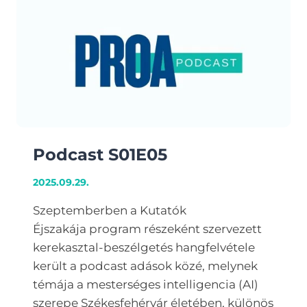
Podcast S01E05
2025.09.29.
Szeptemberben a Kutatók
Éjszakája program részeként szervezett
kerekasztal-beszélgetés hangfelvétele
került a podcast adások közé, melynek
témája a mesterséges intelligencia (AI)
szerepe Székesfehérvár életében, különös