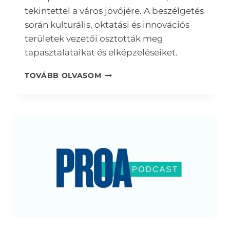
tekintettel a város jövőjére. A beszélgetés
során kulturális, oktatási és innovációs
területek vezetői osztották meg
tapasztalataikat és elképzeléseiket.
PODCAST
TOVÁBB OLVASOM
S01E05