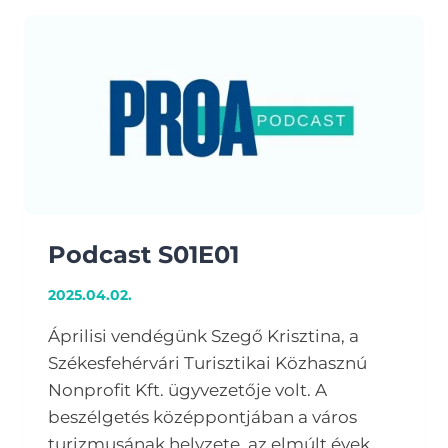
Podcast S01E01
2025.04.02.
Áprilisi vendégünk Szegő Krisztina, a
Székesfehérvári Turisztikai Közhasznú
Nonprofit Kft. ügyvezetője volt. A
beszélgetés középpontjában a város
turizmusának helyzete, az elmúlt évek