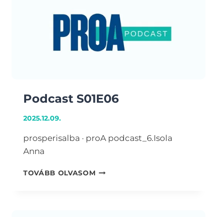
Podcast S01E06
2025.12.09.
prosperisalba · proA podcast_6.Isola
Anna
PODCAST
TOVÁBB OLVASOM
S01E06