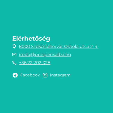
Impresszum
Elérhetőség
8000 Székesfehérvár Oskola utca 2-4.
iroda@prosperisalba.hu
+36 22 202 028
Facebook
Instagram