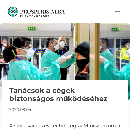
Skip
to
content
Tanácsok a cégek
biztonságos működéséhez
2020.09.04.
Az Innovációs és Technológiai Minisztérium a