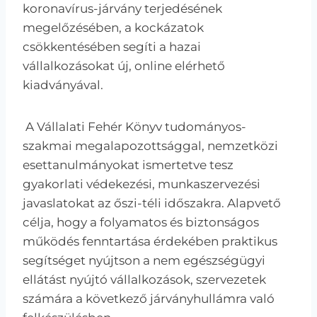
koronavírus-járvány terjedésének
megelőzésében, a kockázatok
csökkentésében segíti a hazai
vállalkozásokat új, online elérhető
kiadványával.
A Vállalati Fehér Könyv tudományos-
szakmai megalapozottsággal, nemzetközi
esettanulmányokat ismertetve tesz
gyakorlati védekezési, munkaszervezési
javaslatokat az őszi-téli időszakra. Alapvető
célja, hogy a folyamatos és biztonságos
működés fenntartása érdekében praktikus
segítséget nyújtson a nem egészségügyi
ellátást nyújtó vállalkozások, szervezetek
számára a következő járványhullámra való