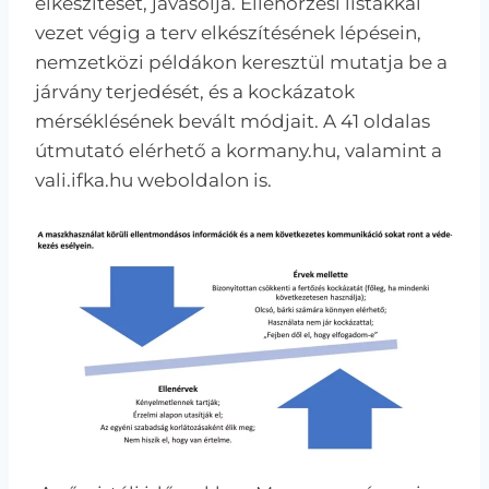
elkészítését, javasolja. Ellenőrzési listákkal
vezet végig a terv elkészítésének lépésein,
nemzetközi példákon keresztül mutatja be a
járvány terjedését, és a kockázatok
mérséklésének bevált módjait. A 41 oldalas
útmutató elérhető a kormany.hu, valamint a
vali.ifka.hu weboldalon is.