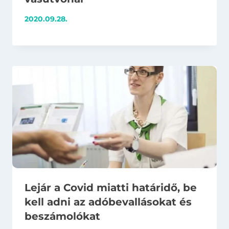
2020.09.28.
Lejár a Covid miatti határidő, be
kell adni az adóbevallásokat és
beszámolókat