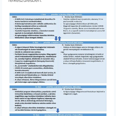
felkészülésben.