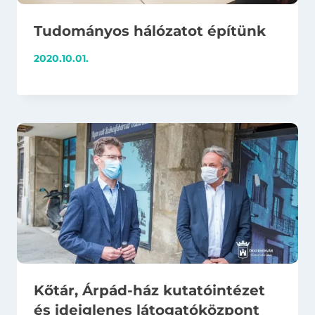
Tudományos hálózatot építünk
2020.10.01.
Kőtár, Árpád-ház kutatóintézet
és ideiglenes látogatóközpont