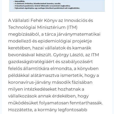
A Vállalati Fehér Könyv az Innovációs és
Technológiai Minisztérium (ITM)
megbízásából, a tárca járványmatematikai
modellező és epidemiológiai projektje
keretében, hazai vállalatok és kamarák
bevonásával készült. György László, az ITM
gazdaságstratégiáért és szabályozásért
felelős államtitkára elmondta, a könyvben
példákkal alátámasztva ismertetik, hogy a
koronavírus-járvány második fázisában
milyen intézkedéseket hozhatnak a
vállalkozások annak érdekében, hogy
működésüket folyamatosan fenntarthassák.
Hozzátette, a kormány legfontosabb