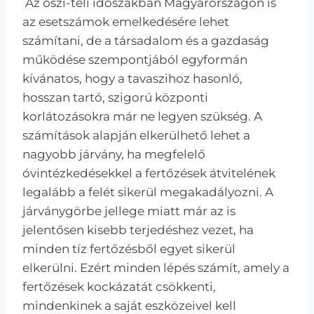
Az őszi-téli időszakban Magyarországon is
az esetszámok emelkedésére lehet
számítani, de a társadalom és a gazdaság
működése szempontjából egyformán
kívánatos, hogy a tavaszihoz hasonló,
hosszan tartó, szigorú központi
korlátozásokra már ne legyen szükség. A
számítások alapján elkerülhető lehet a
nagyobb járvány, ha megfelelő
óvintézkedésekkel a fertőzések átvitelének
legalább a felét sikerül megakadályozni. A
járványgörbe jellege miatt már az is
jelentősen kisebb terjedéshez vezet, ha
minden tíz fertőzésből egyet sikerül
elkerülni. Ezért minden lépés számít, amely a
fertőzések kockázatát csökkenti,
mindenkinek a saját eszközeivel kell