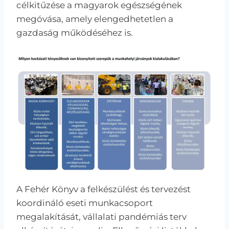
célkitűzése a magyarok egészségének
megóvása, amely elengedhetetlen a
gazdaság működéséhez is.
A Fehér Könyv a felkészülést és tervezést
koordináló eseti munkacsoport
megalakítását, vállalati pandémiás terv