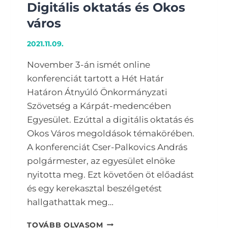
Digitális oktatás és Okos
város
2021.11.09.
November 3-án ismét online
konferenciát tartott a Hét Határ
Határon Átnyúló Önkormányzati
Szövetség a Kárpát-medencében
Egyesület. Ezúttal a digitális oktatás és
Okos Város megoldások témakörében.
A konferenciát Cser-Palkovics András
polgármester, az egyesület elnöke
nyitotta meg. Ezt követően öt előadást
és egy kerekasztal beszélgetést
hallgathattak meg…
DIGITÁLIS
TOVÁBB OLVASOM