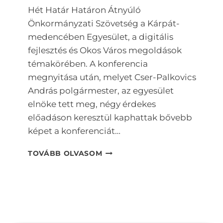
Hét Határ Határon Átnyúló
Önkormányzati Szövetség a Kárpát-
medencében Egyesület, a digitális
fejlesztés és Okos Város megoldások
témakörében. A konferencia
megnyitása után, melyet Cser-Palkovics
András polgármester, az egyesület
elnöke tett meg, négy érdekes
előadáson keresztül kaphattak bővebb
képet a konferenciát…
SMART
TOVÁBB OLVASOM
KONFERENCIA