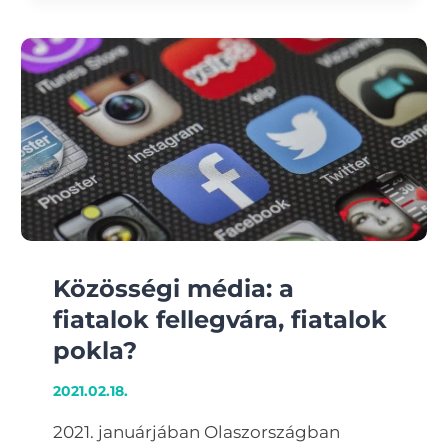
Közösségi média: a
fiatalok fellegvára, fiatalok
pokla?
2021.02.18.
2021. januárjában Olaszországban