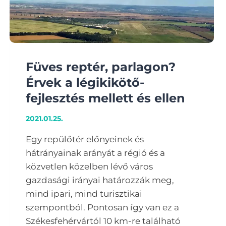
Füves reptér, parlagon?
Érvek a légikikötő-
fejlesztés mellett és ellen
2021.01.25.
Egy repülőtér előnyeinek és
hátrányainak arányát a régió és a
közvetlen közelben lévő város
gazdasági irányai határozzák meg,
mind ipari, mind turisztikai
szempontból. Pontosan így van ez a
Székesfehérvártól 10 km-re található