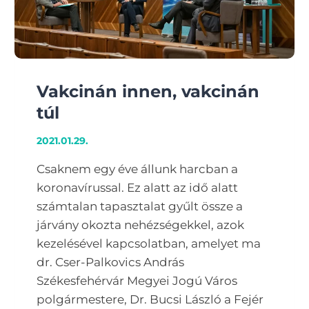
Vakcinán innen, vakcinán
túl
2021.01.29.
Csaknem egy éve állunk harcban a
koronavírussal. Ez alatt az idő alatt
számtalan tapasztalat gyűlt össze a
járvány okozta nehézségekkel, azok
kezelésével kapcsolatban, amelyet ma
dr. Cser-Palkovics András
Székesfehérvár Megyei Jogú Város
polgármestere, Dr. Bucsi László a Fejér