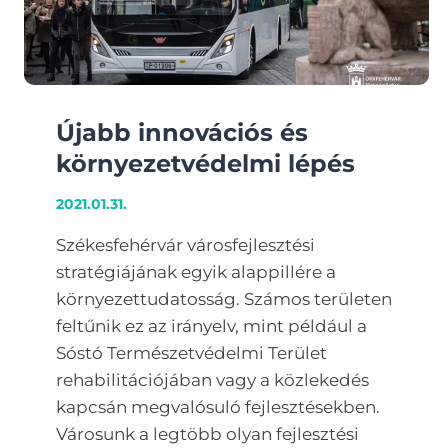
Újabb innovációs és
környezetvédelmi lépés
2021.01.31.
Székesfehérvár városfejlesztési
stratégiájának egyik alappillére a
környezettudatosság. Számos területen
feltűnik ez az irányelv, mint például a
Sóstó Természetvédelmi Terület
rehabilitációjában vagy a közlekedés
kapcsán megvalósuló fejlesztésekben.
Városunk a legtöbb olyan fejlesztési