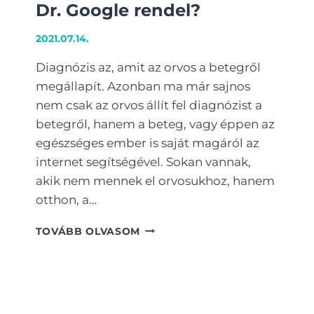
Dr. Google rendel?
2021.07.14.
Diagnózis az, amit az orvos a betegről
megállapít. Azonban ma már sajnos
nem csak az orvos állít fel diagnózist a
betegről, hanem a beteg, vagy éppen az
egészséges ember is saját magáról az
internet segítségével. Sokan vannak,
akik nem mennek el orvosukhoz, hanem
otthon, a…
DR.
TOVÁBB OLVASOM
GOOGLE
RENDEL?