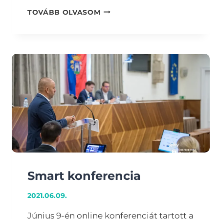
HOGYAN
TOVÁBB OLVASOM
LEHET
SZÉKESFEHÉRVÁR
REZILIENS
VÁROS
Smart konferencia
2021.06.09.
Június 9-én online konferenciát tartott a