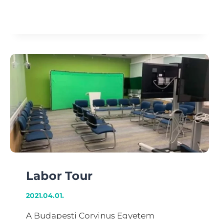
OKTATÁS
ÉS
OKOS
VÁROS
Labor Tour
2021.04.01.
A Budapesti Corvinus Egyetem