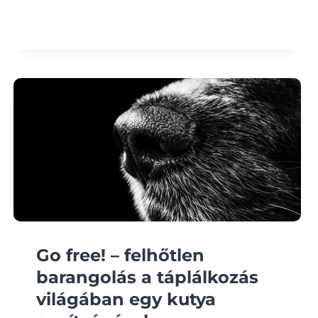
Go free! – felhőtlen
barangolás a táplálkozás
világában egy kutya