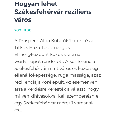
Hogyan lehet
Székesfehérvár reziliens
város
2021.11.30.
A Prosperis Alba Kutatóközpont és a
Titkok Háza Tudományos
Élményközpont közös szakmai
workshopot rendezett. A konferencia
Székesfehérvár mint város és közösség
ellenállóképessége, rugalmassága, azaz
rezilienciája köré épült. Az eseményen
arra a kérdésre keresték a választ, hogy
milyen kihívásokkal kell szembenéznie
egy Székesfehérvár méretű városnak
és…